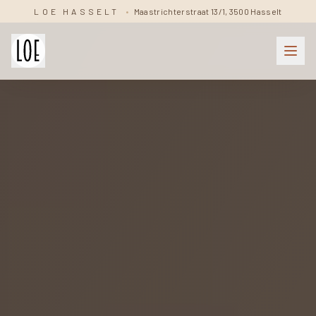
LOE HASSELT
•
Maastrichterstraat 13/1, 3500 Hasselt