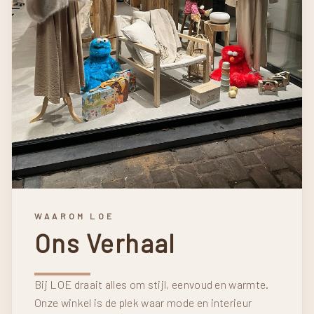
WAAROM LOE
Ons Verhaal
Bij LOE draait alles om stijl, eenvoud en warmte.
Onze winkel is de plek waar mode en interieur